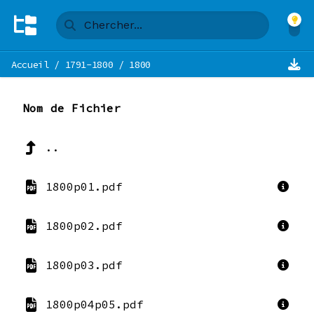
Accueil
/
1791-1800
/
1800
Nom de Fichier
..
1800p01.pdf
1800p02.pdf
1800p03.pdf
1800p04p05.pdf