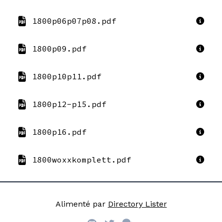
1800p06p07p08.pdf
1800p09.pdf
1800p10p11.pdf
1800p12-p15.pdf
1800p16.pdf
1800woxxkomplett.pdf
Alimenté par
Directory Lister