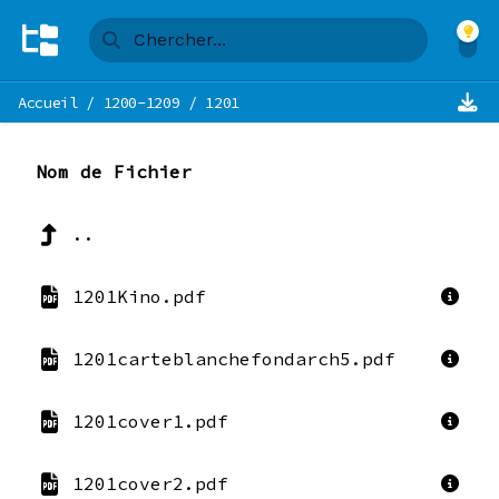
Accueil
/
1200-1209
/
1201
Nom de Fichier
..
1201Kino.pdf
1201carteblanchefondarch5.pdf
1201cover1.pdf
1201cover2.pdf