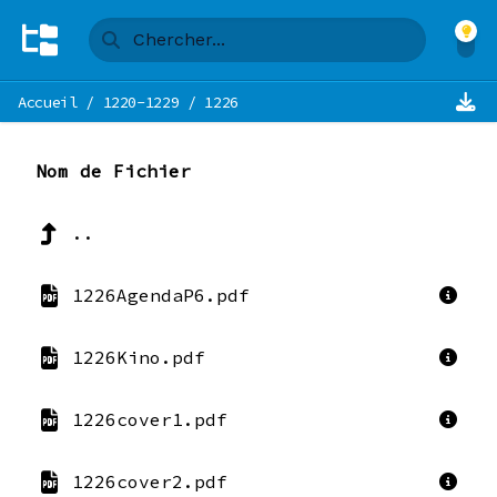
Accueil
/
1220-1229
/
1226
Nom de Fichier
..
1226AgendaP6.pdf
1226Kino.pdf
1226cover1.pdf
1226cover2.pdf