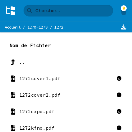
Accueil
/
1270-1279
/
1272
Nom de Fichier
..
1272cover1.pdf
1272cover2.pdf
1272expo.pdf
1272kino.pdf