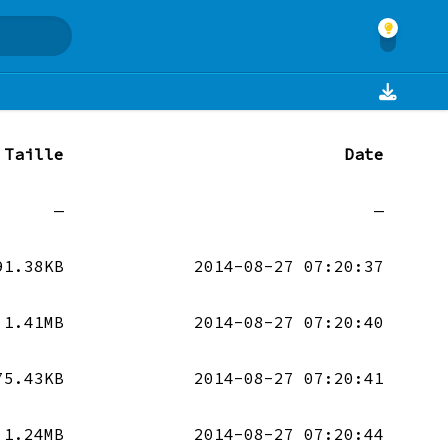
Taille
Date
—
—
91.38KB
2014-08-27 07:20:37
1.41MB
2014-08-27 07:20:40
75.43KB
2014-08-27 07:20:41
1.24MB
2014-08-27 07:20:44