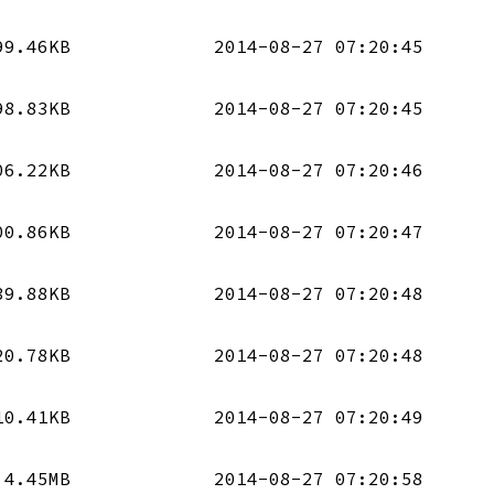
99.46KB
2014-08-27 07:20:45
98.83KB
2014-08-27 07:20:45
06.22KB
2014-08-27 07:20:46
00.86KB
2014-08-27 07:20:47
39.88KB
2014-08-27 07:20:48
20.78KB
2014-08-27 07:20:48
10.41KB
2014-08-27 07:20:49
4.45MB
2014-08-27 07:20:58