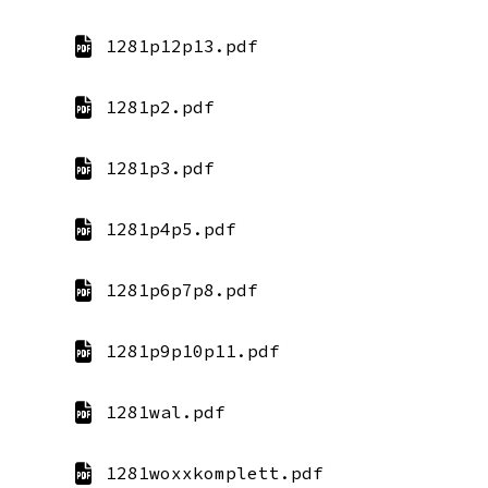
1281p12p13.pdf
1281p2.pdf
1281p3.pdf
1281p4p5.pdf
1281p6p7p8.pdf
1281p9p10p11.pdf
1281wal.pdf
1281woxxkomplett.pdf