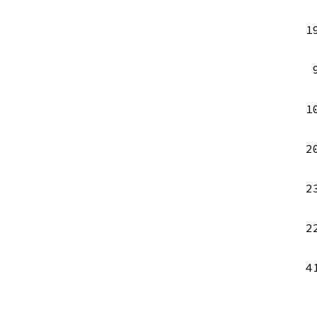
1
1
2
2
2
4