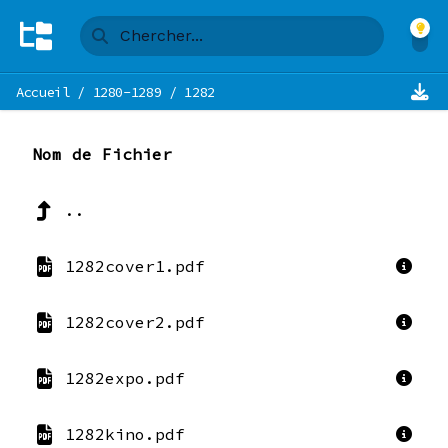
Accueil
/
1280-1289
/
1282
Nom de Fichier
..
1282cover1.pdf
1282cover2.pdf
1282expo.pdf
1282kino.pdf