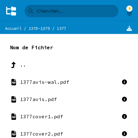
Accueil
/
1370-1379
/
1377
Nom de Fichier
..
1377avis-wal.pdf
1377avis.pdf
1377cover1.pdf
1377cover2.pdf