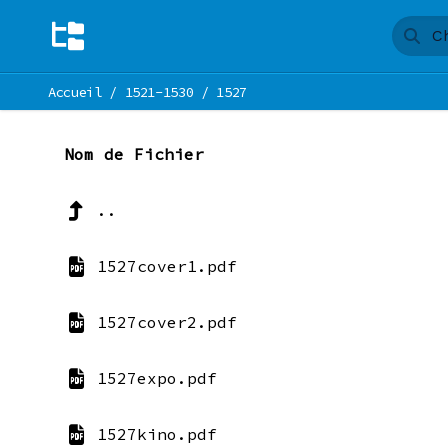
Accueil
/
1521-1530
/
1527
Nom de Fichier
..
1527cover1.pdf
1527cover2.pdf
1527expo.pdf
1527kino.pdf