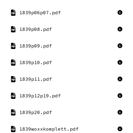
1839p06p07.pdf
1839p08.pdf
1839p09.pdf
1839p10.pdf
1839p11.pdf
1839p12p19.pdf
1839p20.pdf
1839woxxkomplett.pdf