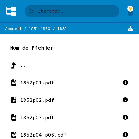
Accueil
/
1851-1860
/
1852
Nom de Fichier
..
1852p01.pdf
1852p02.pdf
1852p03.pdf
1852p04-p06.pdf