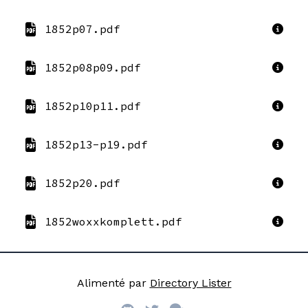
1852p07.pdf
1852p08p09.pdf
1852p10p11.pdf
1852p13-p19.pdf
1852p20.pdf
1852woxxkomplett.pdf
Alimenté par
Directory Lister