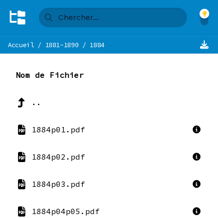
Accueil
/
1881-1890
/
1884
Nom de Fichier
..
1884p01.pdf
1884p02.pdf
1884p03.pdf
1884p04p05.pdf