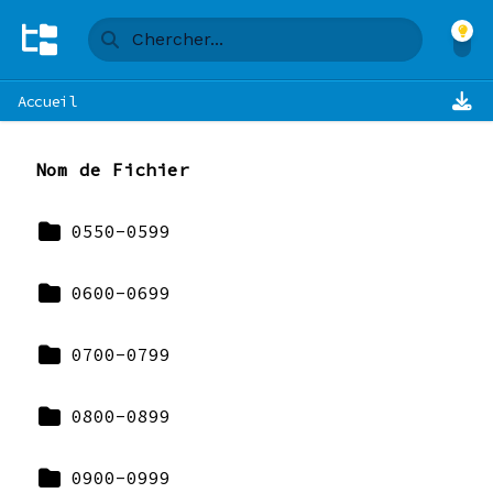
Accueil
Nom de Fichier
0550-0599
0600-0699
0700-0799
0800-0899
0900-0999